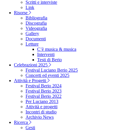
Scritti e interviste
Link
Risorse
Bibliografia
Discografia
Videografia
Gallery
Documenti
Letture
C’è musica & musica
Interventi
Testi di Berio
Celebrazioni 2025
Festival Luciano Berio 2025
Concerti ed eventi 2025
Attività e Progetti
Festival Berio 2024
Festival Berio 2023
Festival Berio 2022
Per Luciano 2013
Attività e progetti
Incontri di studio
Archivio News
Ricerca
Gesti