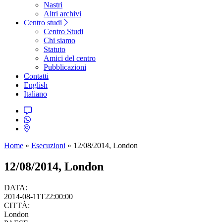
Nastri
Altri archivi
Centro studi
Centro Studi
Chi siamo
Statuto
Amici del centro
Pubblicazioni
Contatti
English
Italiano
Home
»
Esecuzioni
»
12/08/2014, London
12/08/2014, London
DATA:
2014-08-11T22:00:00
CITTÀ:
London